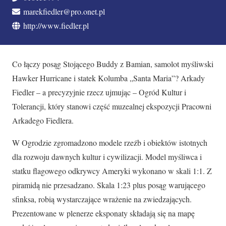
marekfiedler@pro.onet.pl
http://www.fiedler.pl
Co łączy posąg Stojącego Buddy z Bamian, samolot myśliwski
Hawker Hurricane i statek Kolumba „Santa Maria”? Arkady
Fiedler – a precyzyjnie rzecz ujmując – Ogród Kultur i
Tolerancji, który stanowi część muzealnej ekspozycji Pracowni
Arkadego Fiedlera.
W Ogrodzie zgromadzono modele rzeźb i obiektów istotnych
dla rozwoju dawnych kultur i cywilizacji. Model myśliwca i
statku flagowego odkrywcy Ameryki wykonano w skali 1:1. Z
piramidą nie przesadzano. Skala 1:23 plus posąg warującego
sfinksa, robią wystarczające wrażenie na zwiedzających.
Prezentowane w plenerze eksponaty składają się na mapę