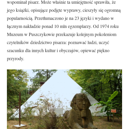
wspominał pisarz. Może właśnie ta umiejętność sprawiła, że
jego książki, opisujące podjęte wyprawy, cieszyły się ogromną
popularnością. Przetłumaczono je na 23 języki i wydano w
łącznym nakładzie ponad 10 mln egzemplarzy. Od 1974 roku
Muzeum w Puszczykowie przekazuje kolejnym pokoleniom
czytelników dziedzictwo pisarza: poznawać ludzi, uczyć
szacunku dla innych kultur i obyczajów, opiewać piękno
przyrody.