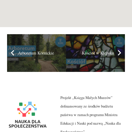
Arboretum Kórnickie
Kościół w Klępsku
Projekt „Księga Małych Muzeów”
dofinansowany ze środków budżetu
państwa w ramach programu Ministra
Edukacji i Nauki pod nazwą „Nauka dla
Społeczeństwa”.